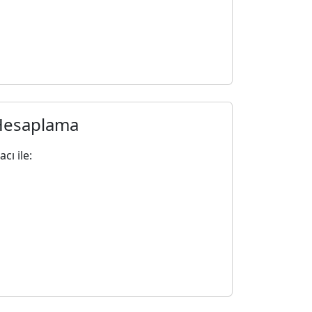
Hesaplama
ı ile: