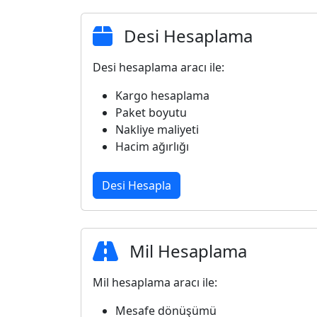
Desi Hesaplama
Desi hesaplama aracı ile:
Kargo hesaplama
Paket boyutu
Nakliye maliyeti
Hacim ağırlığı
Desi Hesapla
Mil Hesaplama
Mil hesaplama aracı ile:
Mesafe dönüşümü