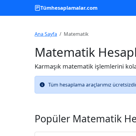
Tümhesaplamalar.com
Ana Sayfa
Matematik
Matematik Hesapl
Karmaşık matematik işlemlerini kolay
Tüm hesaplama araçlarımız ücretsizdir 
Popüler Matematik He