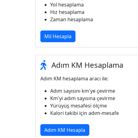
Yol hesaplama
Hız hesaplama
Zaman hesaplama
Mil Hesapla
Adım KM Hesaplama
Adım KM hesaplama aracı ile:
Adım sayısını km'ye çevirme
Km'yi adım sayısına çevirme
Yürüyüş mesafesi ölçme
Kalori takibi için adım-mesafe
Adım KM Hesapla