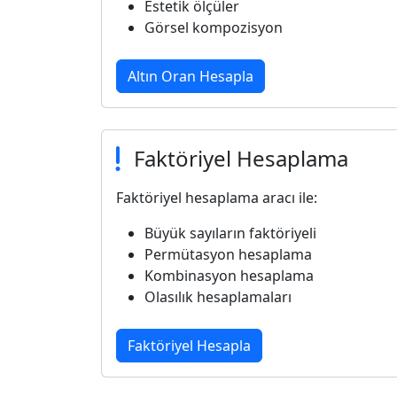
Estetik ölçüler
Görsel kompozisyon
Altın Oran Hesapla
Faktöriyel Hesaplama
Faktöriyel hesaplama aracı ile:
Büyük sayıların faktöriyeli
Permütasyon hesaplama
Kombinasyon hesaplama
Olasılık hesaplamaları
Faktöriyel Hesapla