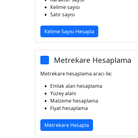
Kelime sayısı
Satır sayısı
Kelime Sayısı Hesapla
Metrekare Hesaplama
Metrekare hesaplama aracı ile:
Emlak alan hesaplama
Yüzey alanı
Malzeme hesaplama
Fiyat hesaplama
Metrekare Hesapla