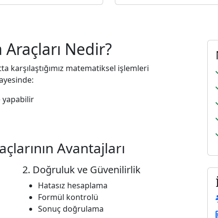
Araçları Nedir?
a karşılaştığımız matematiksel işlemleri
sayesinde:
 yapabilir
larının Avantajları
2. Doğruluk ve Güvenilirlik
Hatasız hesaplama
Formül kontrolü
Sonuç doğrulama