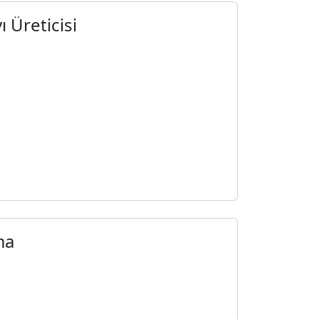
ı Üreticisi
ma