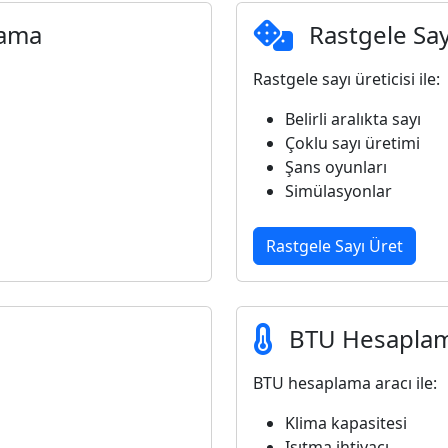
lama
Rastgele Say
Rastgele sayı üreticisi ile:
Belirli aralıkta sayı
Çoklu sayı üretimi
Şans oyunları
Simülasyonlar
Rastgele Sayı Üret
BTU Hesapla
BTU hesaplama aracı ile:
Klima kapasitesi
Isıtma ihtiyacı