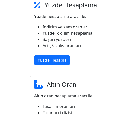
Yüzde Hesaplama
Yüzde hesaplama aracı ile:
İndirim ve zam oranları
Yüzdelik dilim hesaplama
Başarı yüzdesi
Artış/azalış oranları
Yüzde Hesapla
Altın Oran
Altın oran hesaplama aracı ile:
Tasarım oranları
Fibonacci dizisi