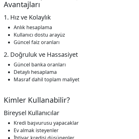
Avantajları
1. Hız ve Kolaylık
Anlık hesaplama
Kullanıcı dostu arayüz
Güncel faiz oranları
2. Doğruluk ve Hassasiyet
Güncel banka oranları
Detaylı hesaplama
Masraf dahil toplam maliyet
Kimler Kullanabilir?
Bireysel Kullanıcılar
Kredi başvurusu yapacaklar
Ev almak isteyenler
İhtiyaç kredisi düşünenler