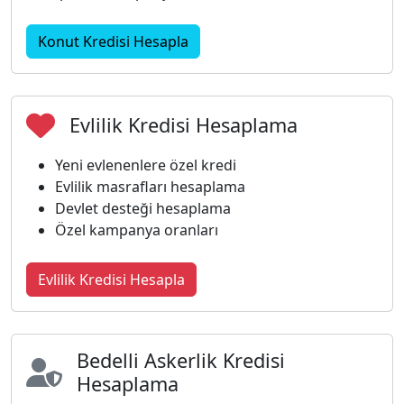
Konut Kredisi Hesapla
Evlilik Kredisi Hesaplama
Yeni evlenenlere özel kredi
Evlilik masrafları hesaplama
Devlet desteği hesaplama
Özel kampanya oranları
Evlilik Kredisi Hesapla
Bedelli Askerlik Kredisi
Hesaplama