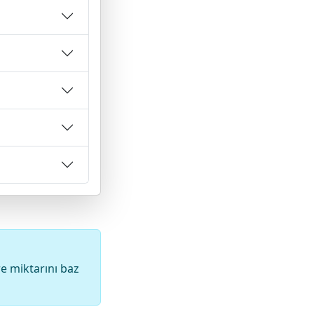
re miktarını baz