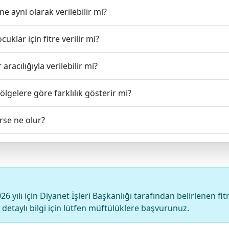
ne ayni olarak verilebilir mi?
uklar için fitre verilir mi?
aracılığıyla verilebilir mi?
bölgelere göre farklılık gösterir mi?
irse ne olur?
26 yılı için Diyanet İşleri Başkanlığı tarafından belirlenen fit
detaylı bilgi için lütfen müftülüklere başvurunuz.