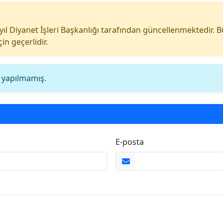
 yıl Diyanet İşleri Başkanlığı tarafından güncellenmektedir. 
için geçerlidir.
yapılmamış.
E-posta