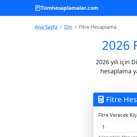
Tümhesaplamalar.com
Ana Sayfa
Din
Fitre Hesaplama
2026 F
2026 yılı için 
hesaplama ya
Fitre He
Fitre Verecek Kişi