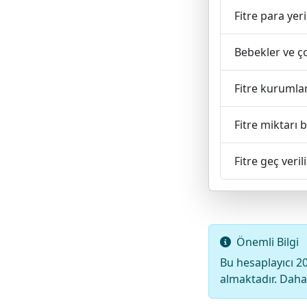
Fitre para yeri
Bebekler ve çoc
Fitre kurumlar 
Fitre miktarı 
Fitre geç veril
Önemli Bilgi
Bu hesaplayıcı 20
almaktadır. Daha 