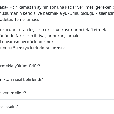
aka-i Fıtır, Ramazan ayının sonuna kadar verilmesi gereken 
Müslümanın kendisi ve bakmakla yükümlü olduğu kişiler içi
adettir. Temel amacı:
rucunu tutan kişilerin eksik ve kusurlarını telafi etmek
nünde fakirlerin ihtiyaçlarını karşılamak
l dayanışmayı güçlendirmek
aleti sağlamaya katkıda bulunmak
vermekle yükümlüdür?
 miktarı nasıl belirlendi?
 verilmelidir?
erilebilir?