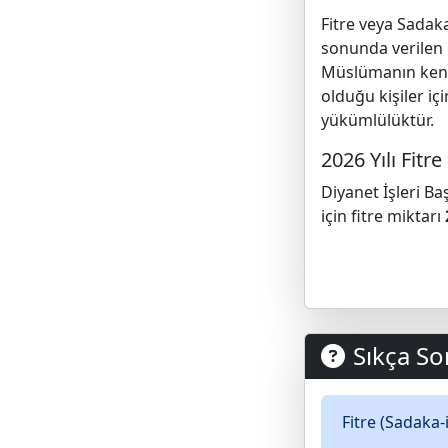
Fitre veya Sadaka
sonunda verilen 
Müslümanın ken
olduğu kişiler iç
yükümlülüktür.
2026 Yılı Fitre
Diyanet İşleri Ba
için fitre miktarı
Sıkça So
Fitre (Sadaka-i