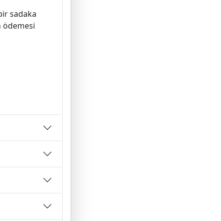
bir sadaka
n ödemesi