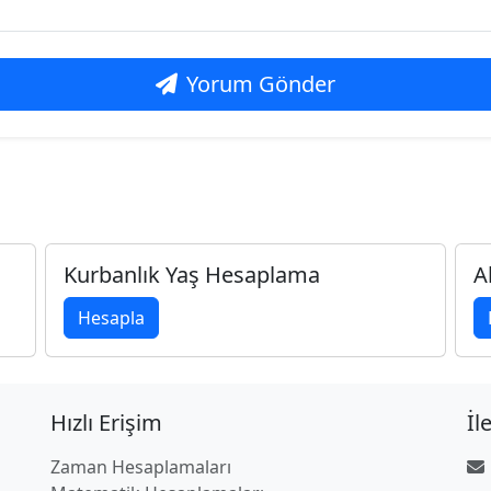
Yorum Gönder
Kurbanlık Yaş Hesaplama
A
Hesapla
Hızlı Erişim
İl
Zaman Hesaplamaları