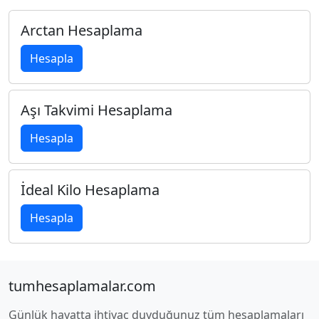
Arctan Hesaplama
Hesapla
Aşı Takvimi Hesaplama
Hesapla
İdeal Kilo Hesaplama
Hesapla
tumhesaplamalar.com
Günlük hayatta ihtiyaç duyduğunuz tüm hesaplamaları