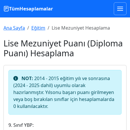
TümHesaplamalar
Ana Sayfa
Eğitim
Lise Mezuniyet Hesaplama
Lise Mezuniyet Puanı (Diploma
Puanı) Hesaplama
NOT:
2014 - 2015 eğitim yılı ve sonrasına
(2024 - 2025 dahil) uyumlu olarak
hazırlanmıştır. Yılsonu başarı puanı girilmeyen
veya boş bırakılan sınıflar için hesaplamalarda
0 kullanılacaktır.
9. Sınıf YBP: