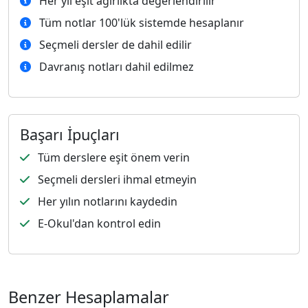
Her yıl eşit ağırlıkta değerlendirilir
Tüm notlar 100'lük sistemde hesaplanır
Seçmeli dersler de dahil edilir
Davranış notları dahil edilmez
Başarı İpuçları
Tüm derslere eşit önem verin
Seçmeli dersleri ihmal etmeyin
Her yılın notlarını kaydedin
E-Okul'dan kontrol edin
Benzer Hesaplamalar