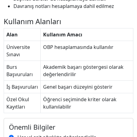
Davranış notları hesaplamaya dahil edilmez
Kullanım Alanları
Alan
Kullanım Amacı
Üniversite
OBP hesaplamasında kullanılır
Sınavı
Burs
Akademik başarı göstergesi olarak
Başvuruları
değerlendirilir
İş Başvuruları
Genel başarı düzeyini gösterir
Özel Okul
Öğrenci seçiminde kriter olarak
Kayıtları
kullanılabilir
Önemli Bilgiler